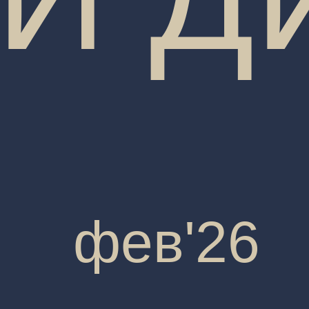
фев'26